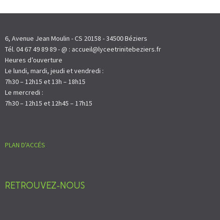
6, Avenue Jean Moulin - CS 20158 - 34500 Béziers
Tél. 04 67 49 89 89 - @ : accueil@lyceetrinitebeziers.fr
Heures d’ouverture
Le lundi, mardi, jeudi et vendredi :
7h30 – 12h15 et 13h – 18h15
Le mercredi :
7h30 – 12h15 et 12h45 – 17h15
PLAN D'ACCÉS
RETROUVEZ-NOUS