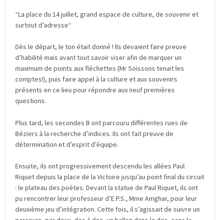
“La place du 14 juillet, grand espace de culture, de souvenir et
surtout d’adresse“
Dès le départ, le ton était donné ! Ils devaient faire preuve
d’habilité mais avant tout savoir viser afin de marquer un
maximum de points aux fléchettes (Mr Soissons tenait les
comptes!), puis faire appel à la culture et aux souvenirs
présents en ce lieu pour répondre aux neuf premières
questions.
Plus tard, les secondes B ont parcouru différentes rues de
Béziers à la recherche d’indices. Ils ont fait preuve de
détermination et d’esprit d’équipe.
Ensuite, ils ont progressivement descendu les allées Paul
Riquet depuis la place de la Victoire jusqu’au point final du circuit
: le plateau des poètes. Devant la statue de Paul Riquet, ils ont
pu rencontrer leur professeur d’E.P.S., Mme Amghar, pour leur
deuxième jeu d’intégration. Cette fois, il s’agissait de suivre un
parcours, par deux, dos à dos, un ballon dans le dos, sans le