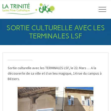
SORTIE CULTURELLE AVEC LES
TERMINALES LSF
Sortie culturelle avec les TERMINALES LSF, le 22. Mars … A la
découverte de sa ville et d un lieu magique, 14 rue du campus à
Béziers.