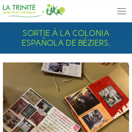
SORTIE À LA COLONIA
ESPAÑOLA DE BÉZIERS.