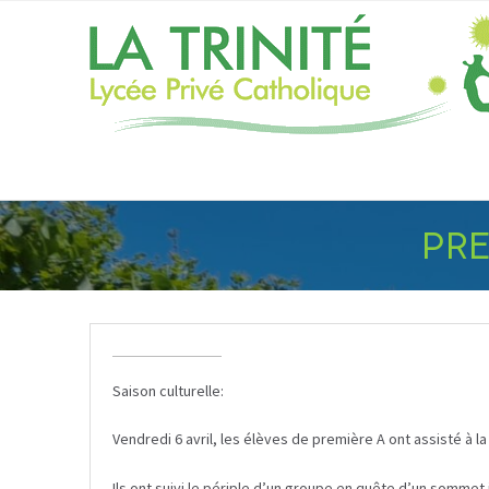
PRE
Saison culturelle:
Vendredi 6 avril, les élèves de première A ont assisté à
Ils ont suivi le périple d’un groupe en quête d’un sommet 