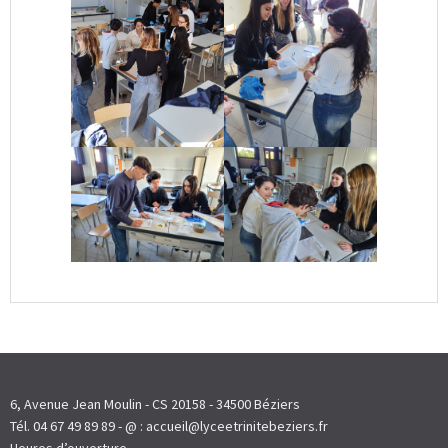
6, Avenue Jean Moulin - CS 20158 - 34500 Béziers
Tél. 04 67 49 89 89 - @ : accueil@lyceetrinitebeziers.fr
Heures d’ouverture