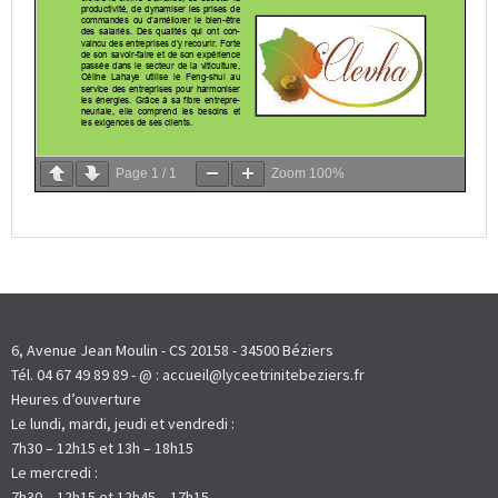
Page
1
/
1
Zoom
100%
6, Avenue Jean Moulin - CS 20158 - 34500 Béziers
Tél. 04 67 49 89 89 - @ : accueil@lyceetrinitebeziers.fr
Heures d’ouverture
Le lundi, mardi, jeudi et vendredi :
7h30 – 12h15 et 13h – 18h15
Le mercredi :
7h30 – 12h15 et 12h45 – 17h15