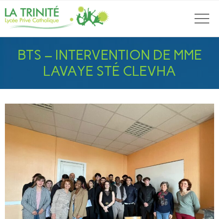
BTS – INTERVENTION DE MME
LAVAYE STÉ CLEVHA