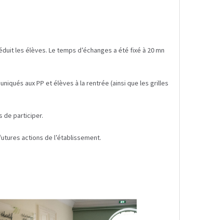
 séduit les élèves. Le temps d’échanges a été fixé à 20 mn
iqués aux PP et élèves à la rentrée (ainsi que les grilles
 de participer.
futures actions de l’établissement.