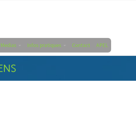
 Medias
Infos pratiques
Contact
APEL
ENS