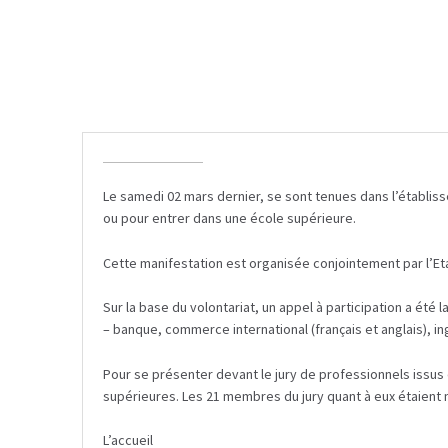
Le samedi 02 mars dernier, se sont tenues dans l’établiss
ou pour entrer dans une école supérieure.
Cette manifestation est organisée conjointement par l’Eta
Sur la base du volontariat, un appel à participation a été
– banque, commerce international (français et anglais), 
Pour se présenter devant le jury de professionnels issus 
supérieures. Les 21 membres du jury quant à eux étaient mu
L’accueil