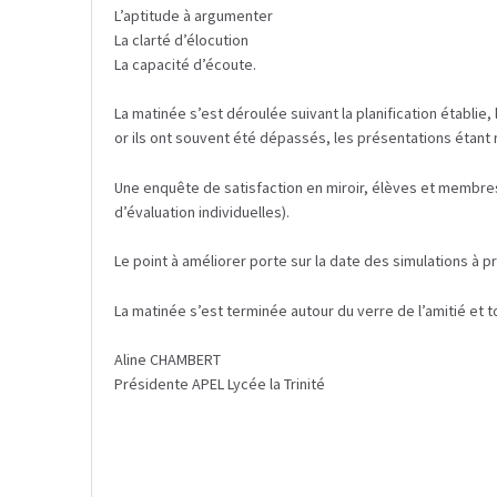
L’aptitude à argumenter
La clarté d’élocution
La capacité d’écoute.
La matinée s’est déroulée suivant la planification établie
or ils ont souvent été dépassés, les présentations étant 
Une enquête de satisfaction en miroir, élèves et membres 
d’évaluation individuelles).
Le point à améliorer porte sur la date des simulations à 
La matinée s’est terminée autour du verre de l’amitié et 
Aline CHAMBERT
Présidente APEL Lycée la Trinité