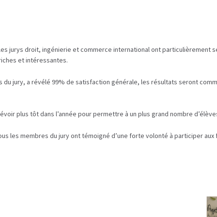
, les jurys droit, ingénierie et commerce international ont particulièrement
riches et intéressantes.
du jury, a révélé 99% de satisfaction générale, les résultats seront commun
prévoir plus tôt dans l’année pour permettre à un plus grand nombre d’élèves
tous les membres du jury ont témoigné d’une forte volonté à participer aux 