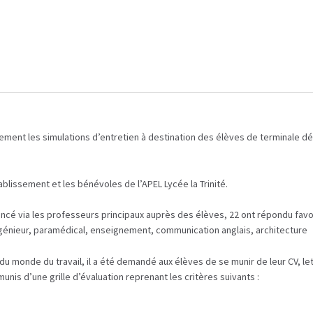
ement les simulations d’entretien à destination des élèves de terminale dé
blissement et les bénévoles de l’APEL Lycée la Trinité.
 lancé via les professeurs principaux auprès des élèves, 22 ont répondu favo
ingénieur, paramédical, enseignement, communication anglais, architecture
du monde du travail, il a été demandé aux élèves de se munir de leur CV, l
nis d’une grille d’évaluation reprenant les critères suivants :