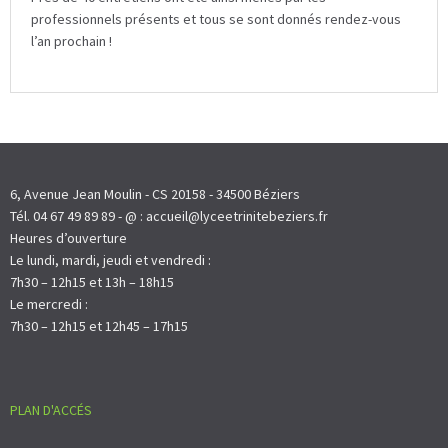
professionnels présents et tous se sont donnés rendez-vous
l’an prochain !
6, Avenue Jean Moulin - CS 20158 - 34500 Béziers
Tél. 04 67 49 89 89 - @ : accueil@lyceetrinitebeziers.fr
Heures d’ouverture
Le lundi, mardi, jeudi et vendredi :
7h30 – 12h15 et 13h – 18h15
Le mercredi :
7h30 – 12h15 et 12h45 – 17h15
PLAN D'ACCÉS