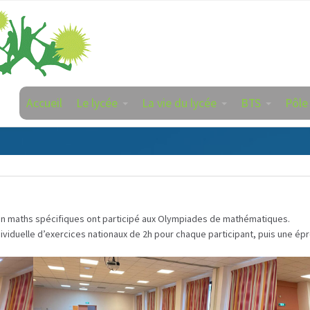
Accueil
Le lycée
La vie du lycée
BTS
Pôle
en maths spécifiques ont participé aux Olympiades de mathématiques.
viduelle d’exercices nationaux de 2h pour chaque participant, puis une ép