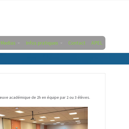
 Medias
Infos pratiques
Contact
APEL
reuve académique de 2h en équipe par 2 ou 3 élèves.