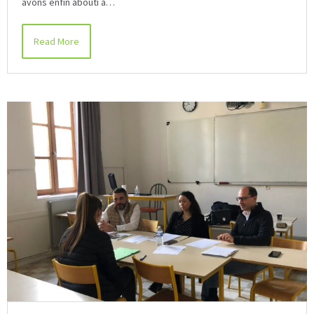
avons enfin abouti à…
Read More