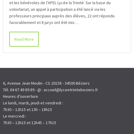
et les bénévoles de l’APEL Lycée la Trinité. Sur la base du
volontariat, un appel à participation a été lancé via les
professeurs principaux auprès des élèves, 22 ont répondu
favorablement et 8 jurys ont été mis…
Read More
6, Avenue Jean Moulin - CS 20158 - 34500 Béziers
Tél. 04 67 49 89 89 - @ : accueil@lyceetrinitebeziers.fr
Heures d’ouverture
Le lundi, mardi, jeudi et vendredi :
7h30 – 12h15 et 13h – 18h15
Le mercredi :
7h30 – 12h15 et 12h45 – 17h15