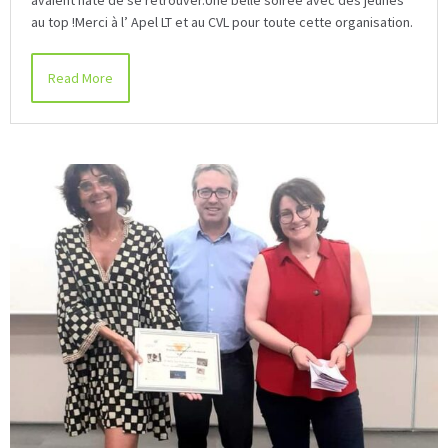
avaient hâte de se retrouver.Une belle soirée avec des jeunes
au top !Merci à l’ Apel LT et au CVL pour toute cette organisation.
Read More